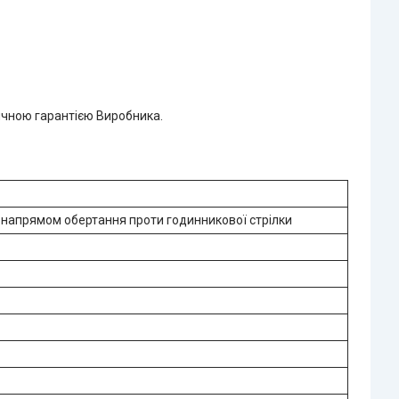
ячною гарантією Виробника.
 напрямом обертання проти годинникової стрілки