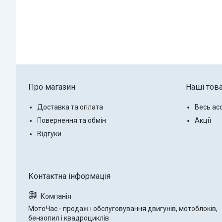
Про магазин
Наші тов
Доставка та оплата
Весь ас
Повернення та обмін
Акції
Відгуки
МотоЧас - продаж і обслуговування двигунів, мотоблоків,
бензопил і квадроциклів