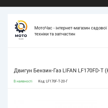
МотоЧас - інтернет-магазин садової
техніки та запчастин
Двигун Бензин-Газ LIFAN LF170FD-T (
В наявності
Код:
LF170F-T-20-Г