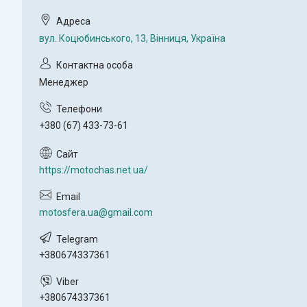
вул. Коцюбинського, 13, Вінниця, Україна
Менеджер
+380 (67) 433-73-61
https://motochas.net.ua/
motosfera.ua@gmail.com
+380674337361
+380674337361