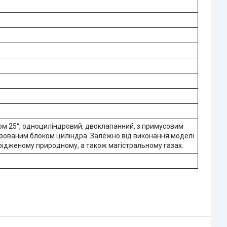
том 25°, одноциліндровий, двоклапанний, з примусовим
зованим блоком циліндра. Залежно від виконання моделі
рідженому природному, а також магістральному газах.