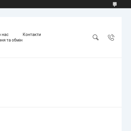
 нас
Контакти
ня та обмін