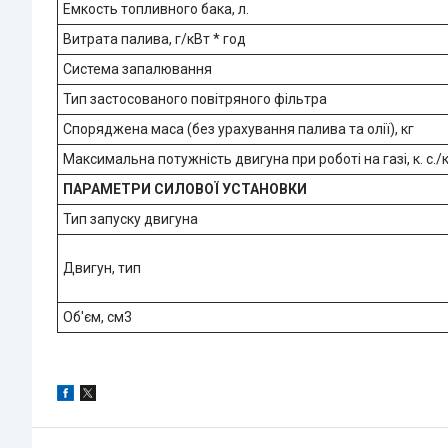
Емкость топливного бака, л.
Витрата палива, г/кВт * год
Cистема запалювання
Тип застосованого повітряного фільтра
Споряджена маса (без урахування палива та олії), кг
Максимальна потужність двигуна при роботі на газі, к. с./
ПАРАМЕТРИ СИЛОВОЇ УСТАНОВКИ
Тип запуску двигуна
Двигун, тип
Об'єм, см3