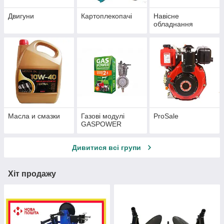
Двигуни
Картоплекопачі
Навісне
обладнання
Масла и смазки
Газові модулі
ProSale
GASPOWER
Дивитися всі групи
Хіт продажу