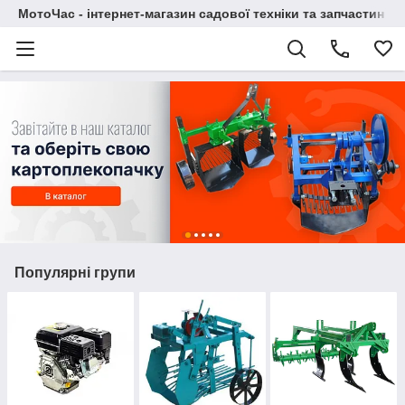
МотоЧас - інтернет-магазин садової техніки та запчастин
Популярні групи