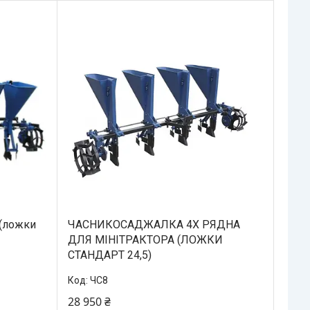
 (ложки
ЧАСНИКОСАДЖАЛКА 4Х РЯДНА
ДЛЯ МІНІТРАКТОРА (ЛОЖКИ
СТАНДАРТ 24,5)
ЧС8
28 950 ₴