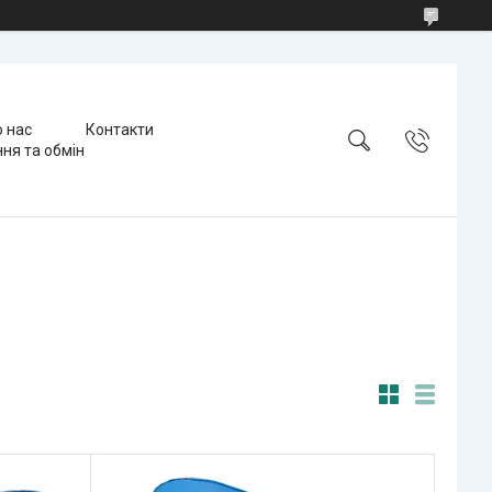
 нас
Контакти
ня та обмін