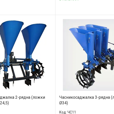
джалка 2-рядна (ложки
Часникосаджалка 3-рядна (
24,5)
Ø34)
ЧС11