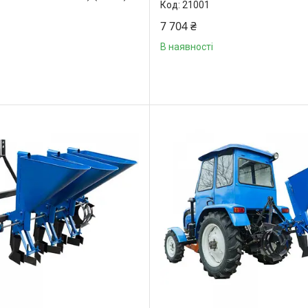
21001
7 704 ₴
В наявності