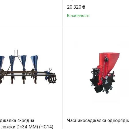
20 320 ₴
В наявності
джалка 4-рядна
Часникосаджалка однорядн
і ложки D=34 MM) (ЧС14)