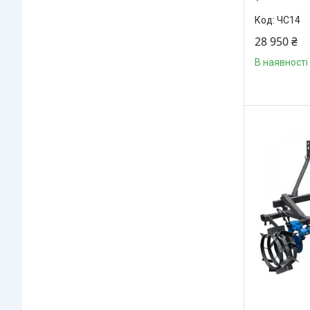
ЧС14
28 950 ₴
В наявності