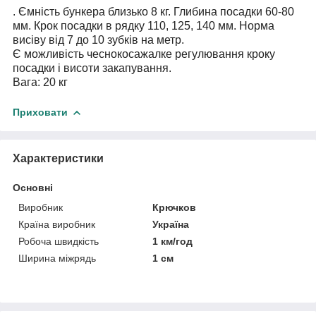
. Ємність бункера близько 8 кг. Глибина посадки 60-80
мм.
Крок посадки в рядку 110, 125, 140 мм. Норма
висіву від 7 до 10 зубків на метр.
Є можливість чеснокосажалке регулювання кроку
посадки і висоти закапування.
Вага: 20 кг
Приховати
Характеристики
Основні
Виробник
Крючков
Країна виробник
Україна
Робоча швидкість
1 км/год
Ширина міжрядь
1 см