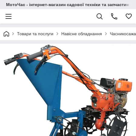
МотоЧас - інтернет-магазин садової техніки та запчастин
Товари та послуги
Навісне обладнання
Часникосажа