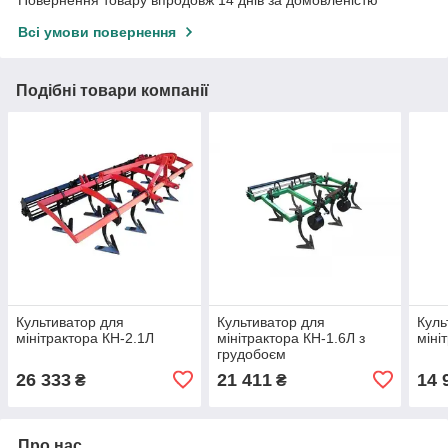
Повернення товару впродовж 14 днів за домовленістю
Всі умови повернення
Подібні товари компанії
Культиватор для
Культиватор для
Куль
мінітрактора КН-2.1Л
мінітрактора КН-1.6Л з
міні
грудобоєм
26 333
21 411
14 
₴
₴
Про нас