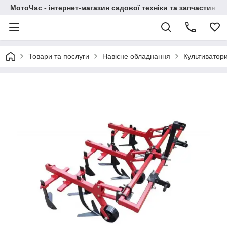
МотоЧас - інтернет-магазин садової техніки та запчастин
Товари та послуги
Навісне обладнання
Культиватор