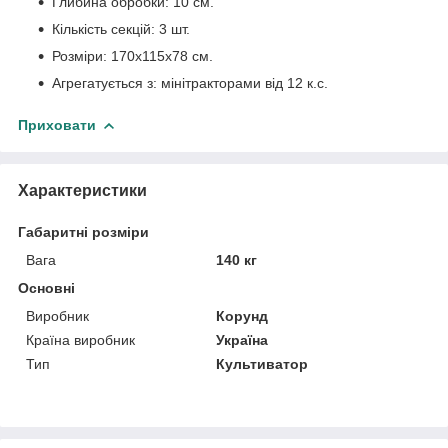
Глибина обробки: 10 см.
Кількість секцій: 3 шт.
Розміри: 170х115х78 см.
Агрегатується з: мінітракторами від 12 к.с.
Приховати
Характеристики
Габаритні розміри
Вага
140 кг
Основні
Виробник
Корунд
Країна виробник
Україна
Тип
Культиватор