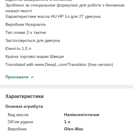
Зроблено за спеціальною формулою для роботи з бензином
низької якості
Характеристики масла HU HP 1л для 2T двигуна:
Виробник Husqvarna
Тип оливи 2-x тактне
Застосовується для двигуна
Ємність 1,0 л
Країна торгової марки Швеція
Translated with www.DeepL.com/Translator (free version)
Приховати
Характеристики
Основні атрибути
Вид масла
Напівсинтетичне
Об'єм рідини
1 л
Виробник
Oleo-Mac