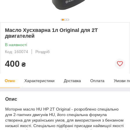
Масло Хусхварна 1л Original для 2T
двигателей
В наявності
Код: 160074
Роздріб
400
₴
Опис
Характеристики
Доставка
Оплата
Умови п
Опис
Моторне масло HU HP 2T Original - розроблено спеціально
для 2-тактних двигунів HU, його спеціальна формула
створена для українських умов, для використання з бензином
низької якості. Спеціально підібрані присадки найвищої якості