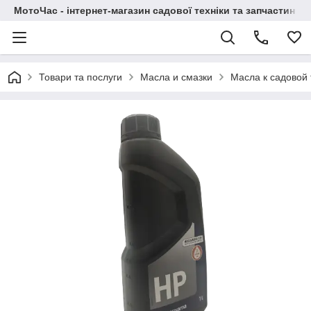
МотоЧас - інтернет-магазин садової техніки та запчастин
Товари та послуги
Масла и смазки
Масла к садовой 