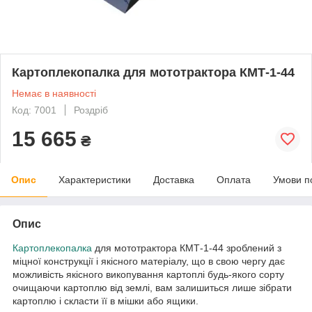
Картоплекопалка для мототрактора КМТ-1-44
Немає в наявності
Код: 7001
Роздріб
15 665
₴
Опис
Характеристики
Доставка
Оплата
Умови п
Опис
Картоплекопалка
для мототрактора КМТ-1-44 зроблений з
міцної конструкції і якісного матеріалу, що в свою чергу дає
можливість якісного викопування картоплі будь-якого сорту
очищаючи картоплю від землі, вам залишиться лише зібрати
картоплю і скласти її в мішки або ящики.