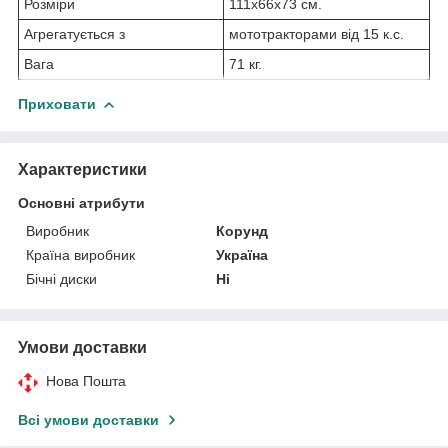
Розміри
111х66х73 см.
Агрегатується з
мототракторами від 15 к.с.
Вага
71 кг.
Приховати
Характеристики
Основні атрибути
Виробник
Корунд
Країна виробник
Україна
Бічні диски
Ні
Умови доставки
Нова Пошта
Всі умови доставки