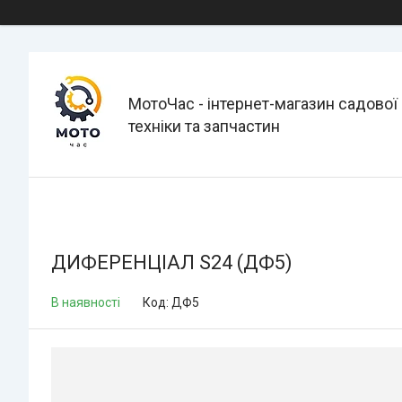
МотоЧас - інтернет-магазин садової
техніки та запчастин
ДИФЕРЕНЦІАЛ S24 (ДФ5)
В наявності
Код:
ДФ5