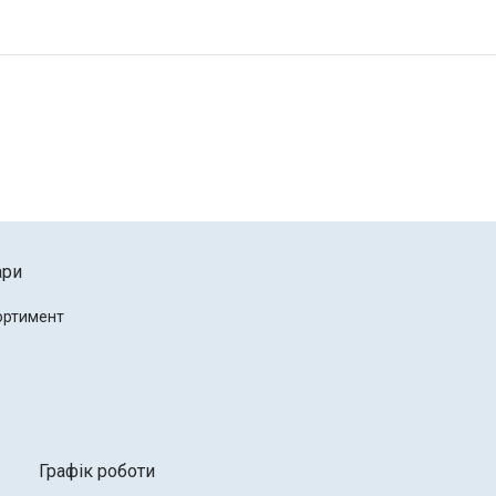
ари
ортимент
Графік роботи