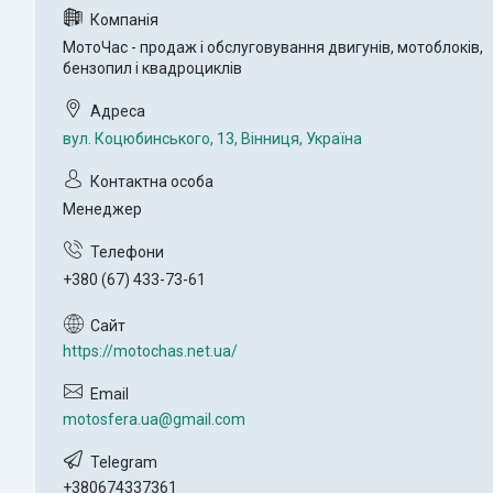
МотоЧас - продаж і обслуговування двигунів, мотоблоків,
бензопил і квадроциклів
вул. Коцюбинського, 13, Вінниця, Україна
Менеджер
+380 (67) 433-73-61
https://motochas.net.ua/
motosfera.ua@gmail.com
+380674337361