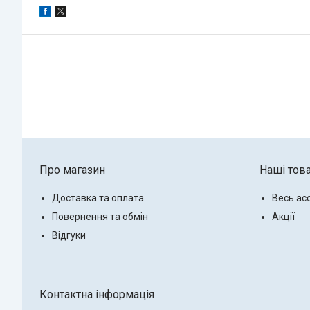
Про магазин
Наші тов
Доставка та оплата
Весь ас
Повернення та обмін
Акції
Відгуки