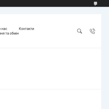
 нас
Контакти
ня та обмін