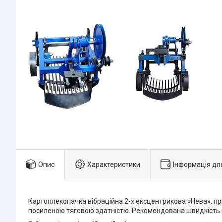
Опис
Характеристики
Інформація дл
Картоплекопачка вібраційна 2-х ексцентрикова «Нева», п
посиленою тяговою здатністю. Рекомендована швидкість пе