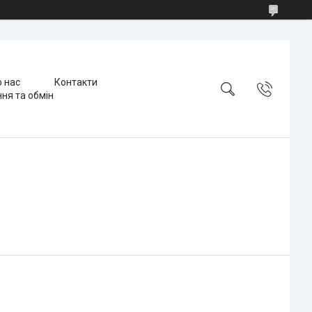
 нас
Контакти
ня та обмін