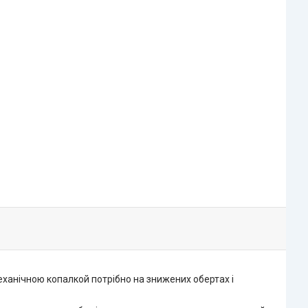
ханічною копалкой потрібно на знижених обертах і