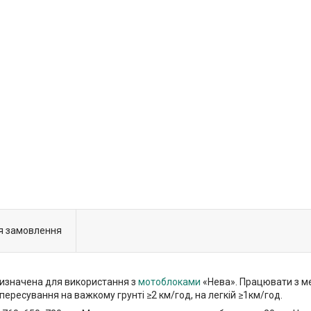
я замовлення
ризначена для використання з
мотоблоками
«Нева». Працювати з ме
ресування на важкому грунті ≥2 км/год, на легкій ≥1км/год.