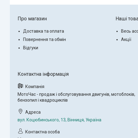
Про магазин
Наші тов
Доставка та оплата
Весь ас
Повернення та обмін
Акції
Відгуки
МотоЧас - продаж і обслуговування двигунів, мотоблоків,
бензопил і квадроциклів
вул. Коцюбинського, 13, Вінниця, Україна