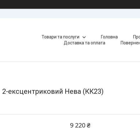
Товари та послуги
Головна
Про
Доставка та оплата
Повернен
 2-ексцентриковий Нева (КК23)
9 220 ₴