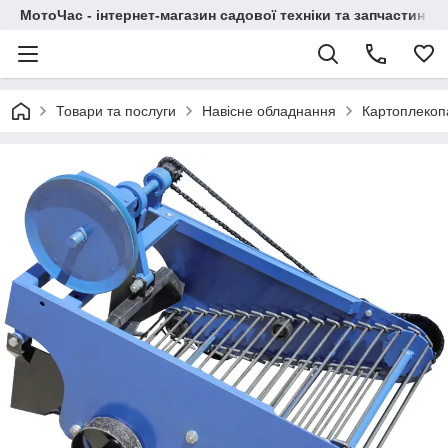
МотоЧас - інтернет-магазин садової техніки та запчастин
Товари та послуги
Навісне обладнання
Картоплекоп