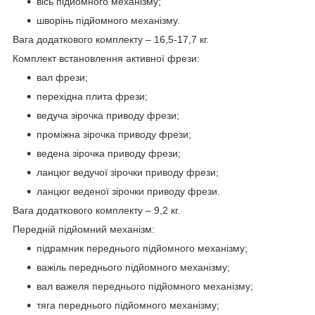
вісь підйомного механізму;
шворінь підйомного механізму.
Вага додаткового комплекту – 16,5-17,7 кг.
Комплект встановлення активної фрези:
вал фрези;
перехідна плита фрези;
ведуча зірочка приводу фрези;
проміжна зірочка приводу фрези;
ведена зірочка приводу фрези;
ланцюг ведучої зірочки приводу фрези;
ланцюг веденої зірочки приводу фрези.
Вага додаткового комплекту – 9,2 кг.
Передній підйомний механізм:
підрамник переднього підйомного механізму;
важіль переднього підйомного механізму;
вал важеля переднього підйомного механізму;
тяга переднього підйомного механізму;