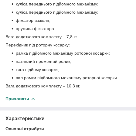
куліса переднього підйомного механізму;
куліса переднього підйомного механізму;
фіксатор важеля;
пружина фіксатора.
Вага додаткового комплекту – 7,8 кг.
Перехідник під роторну косарку:
рамка підйомного механізму роторної косарки;
натяжний проміжний ролик;
тяга підйому косарки;
вал рамки підйомного механізму роторної косарки.
Вага додаткового комплекту – 10,3 кг.
Приховати
Характеристики
Основні атрибути