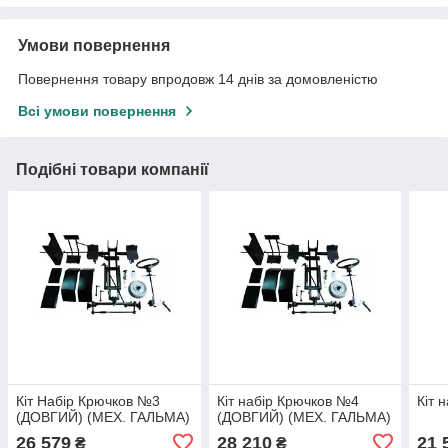
Умови повернення
Повернення товару впродовж 14 днів за домовленістю
Всі умови повернення
Подібні товари компанії
Кіт Набір Крючков №3
Кіт набір Крючков №4
Кіт 
(ДОВГИЙ) (МЕХ. ГАЛЬМА)
(ДОВГИЙ) (МЕХ. ГАЛЬМА)
26 579
28 210
21 
₴
₴