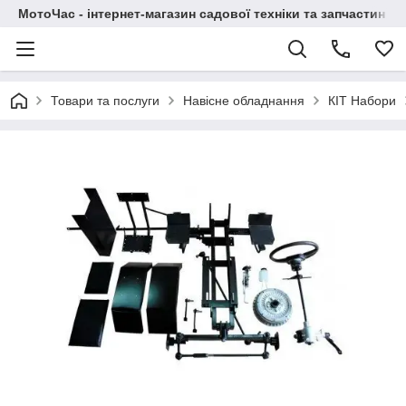
МотоЧас - інтернет-магазин садової техніки та запчастин
Товари та послуги
Навісне обладнання
КІТ Набори