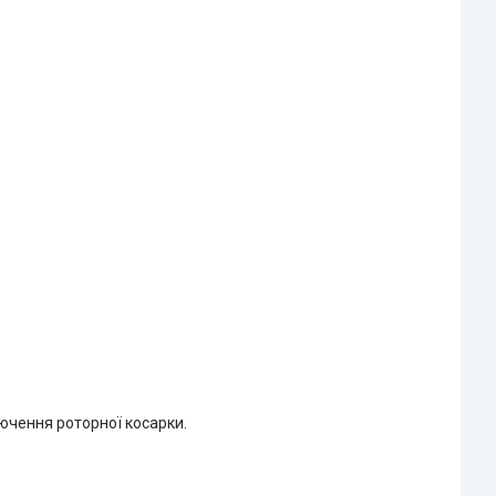
ючення роторної косарки.