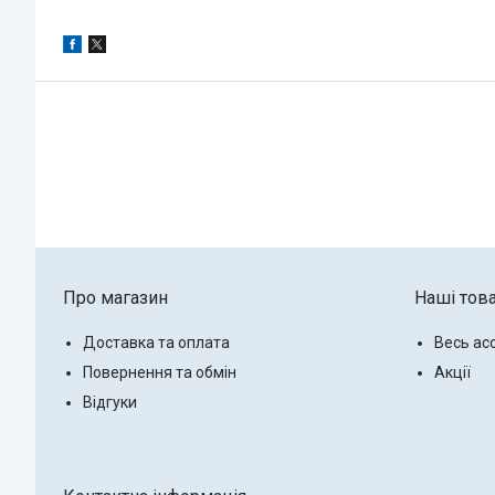
Про магазин
Наші тов
Доставка та оплата
Весь ас
Повернення та обмін
Акції
Відгуки