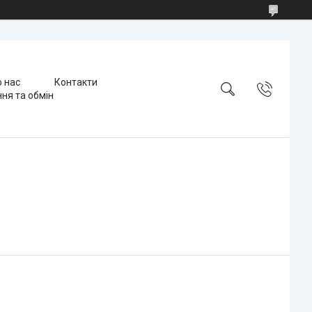
 нас
Контакти
ня та обмін