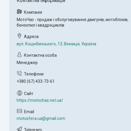
МотоЧас - продаж і обслуговування двигунів, мотоблоків,
бензопил і квадроциклів
вул. Коцюбинського, 13, Вінниця, Україна
Менеджер
+380 (67) 433-73-61
https://motochas.net.ua/
motosfera.ua@gmail.com