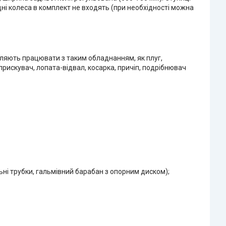
ні колеса в комплект не входять (при необхідності можна
ляють працювати з таким обладнанням, як плуг,
прискувач, лопата-відвал, косарка, причіп, подрібнювач
льні трубки, гальмівний барабан з опорним диском);