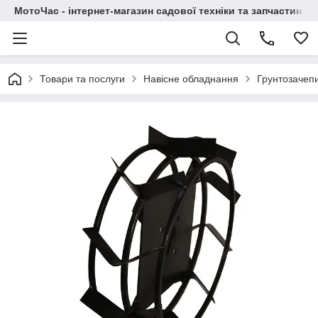
МотоЧас - інтернет-магазин садової техніки та запчастин
Товари та послуги
Навісне обладнання
Грунтозачеп