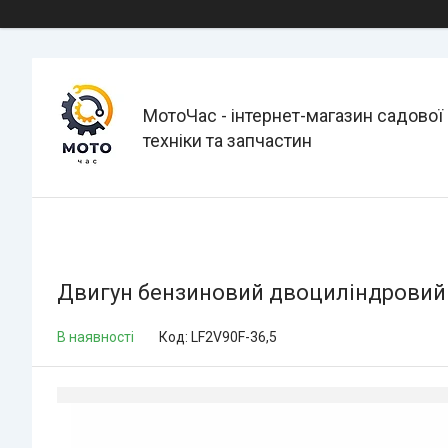
МотоЧас - інтернет-магазин садової
техніки та запчастин
Двигун бензиновий двоциліндровий L
В наявності
Код:
LF2V90F-36,5