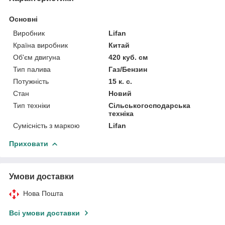
Основні
Виробник
Lifan
Країна виробник
Китай
Об'єм двигуна
420 куб. см
Тип палива
Газ/Бензин
Потужність
15 к. с.
Стан
Новий
Тип техніки
Сільськогосподарська
техніка
Сумісність з маркою
Lifan
Приховати
Умови доставки
Нова Пошта
Всі умови доставки