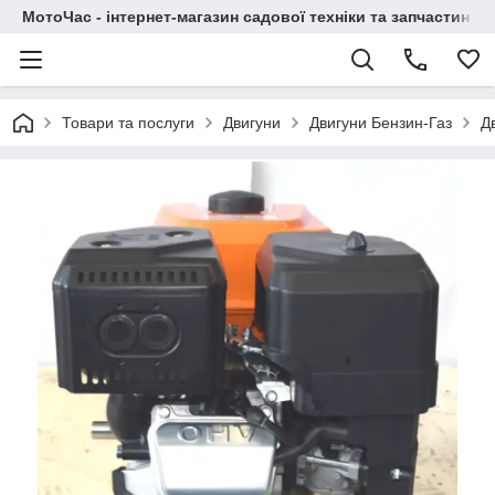
МотоЧас - інтернет-магазин садової техніки та запчастин
Товари та послуги
Двигуни
Двигуни Бензин-Газ
Д