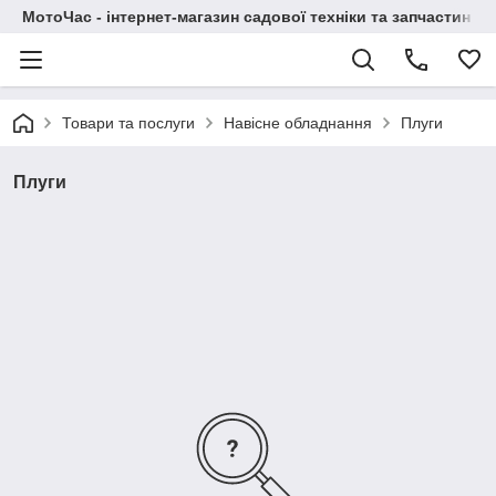
МотоЧас - інтернет-магазин садової техніки та запчастин
Товари та послуги
Навісне обладнання
Плуги
Плуги